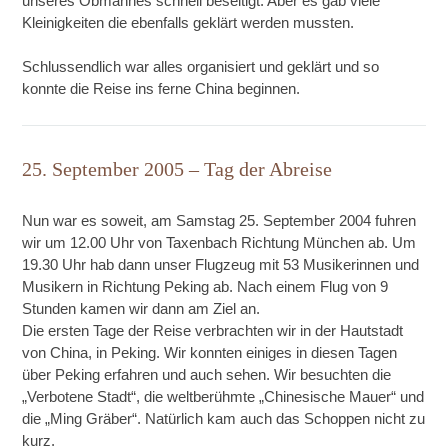
unseres Obmannes schnell beseitigt. Aber es gab viele
Kleinigkeiten die ebenfalls geklärt werden mussten.
Schlussendlich war alles organisiert und geklärt und so
konnte die Reise ins ferne China beginnen.
25. September 2005 – Tag der Abreise
Nun war es soweit, am Samstag 25. September 2004 fuhren
wir um 12.00 Uhr von Taxenbach Richtung München ab. Um
19.30 Uhr hab dann unser Flugzeug mit 53 Musikerinnen und
Musikern in Richtung Peking ab. Nach einem Flug von 9
Stunden kamen wir dann am Ziel an.
Die ersten Tage der Reise verbrachten wir in der Hautstadt
von China, in Peking. Wir konnten einiges in diesen Tagen
über Peking erfahren und auch sehen. Wir besuchten die
„Verbotene Stadt“, die weltberühmte „Chinesische Mauer“ und
die „Ming Gräber“. Natürlich kam auch das Schoppen nicht zu
kurz.