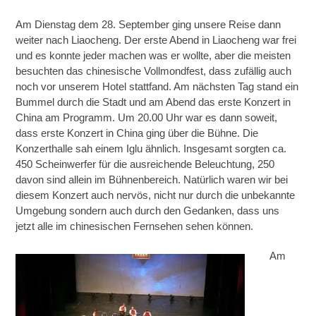
Am Dienstag dem 28. September ging unsere Reise dann
weiter nach Liaocheng. Der erste Abend in Liaocheng war frei
und es konnte jeder machen was er wollte, aber die meisten
besuchten das chinesische Vollmondfest, dass zufällig auch
noch vor unserem Hotel stattfand. Am nächsten Tag stand ein
Bummel durch die Stadt und am Abend das erste Konzert in
China am Programm. Um 20.00 Uhr war es dann soweit,
dass erste Konzert in China ging über die Bühne. Die
Konzerthalle sah einem Iglu ähnlich. Insgesamt sorgten ca.
450 Scheinwerfer für die ausreichende Beleuchtung, 250
davon sind allein im Bühnenbereich. Natürlich waren wir bei
diesem Konzert auch nervös, nicht nur durch die unbekannte
Umgebung sondern auch durch den Gedanken, dass uns
jetzt alle im chinesischen Fernsehen sehen können.
Am