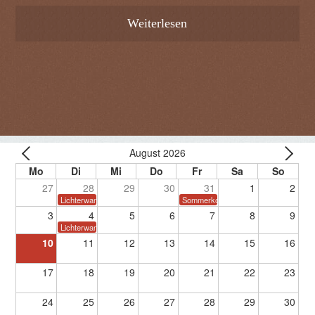
Weiterlesen
August 2026
27
28
29
30
31
1
2
Lichterwanderung
Sommerkonzert
3
4
5
6
7
8
9
Lichterwanderung
10
11
12
13
14
15
16
17
18
19
20
21
22
23
24
25
26
27
28
29
30