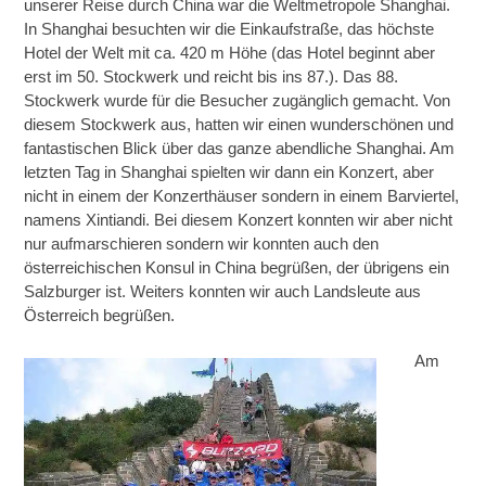
unserer Reise durch China war die Weltmetropole Shanghai.
In Shanghai besuchten wir die Einkaufstraße, das höchste
Hotel der Welt mit ca. 420 m Höhe (das Hotel beginnt aber
erst im 50. Stockwerk und reicht bis ins 87.). Das 88.
Stockwerk wurde für die Besucher zugänglich gemacht. Von
diesem Stockwerk aus, hatten wir einen wunderschönen und
fantastischen Blick über das ganze abendliche Shanghai. Am
letzten Tag in Shanghai spielten wir dann ein Konzert, aber
nicht in einem der Konzerthäuser sondern in einem Barviertel,
namens Xintiandi. Bei diesem Konzert konnten wir aber nicht
nur aufmarschieren sondern wir konnten auch den
österreichischen Konsul in China begrüßen, der übrigens ein
Salzburger ist. Weiters konnten wir auch Landsleute aus
Österreich begrüßen.
Am