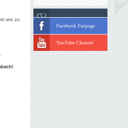
mit uns zu
Facebook Fanpage
YouTube Channel
.
nbach!