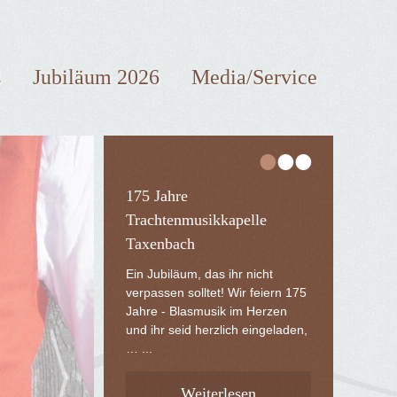
s
Jubiläum 2026
Media/Service
•
•
•
175 Jahre
Trachtenmusikkapelle
Taxenbach
Ein Jubiläum, das ihr nicht
verpassen solltet! Wir feiern 175
Jahre - Blasmusik im Herzen
und ihr seid herzlich eingeladen,
… ...
Weiterlesen