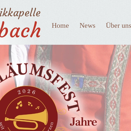
Home
News
Über un