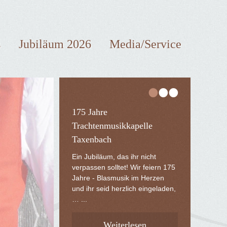
s
Jubiläum 2026
Media/Service
•
•
•
175 Jahre
Trachtenmusikkapelle
Taxenbach
Ein Jubiläum, das ihr nicht
verpassen solltet! Wir feiern 175
Jahre - Blasmusik im Herzen
und ihr seid herzlich eingeladen,
… ...
Weiterlesen