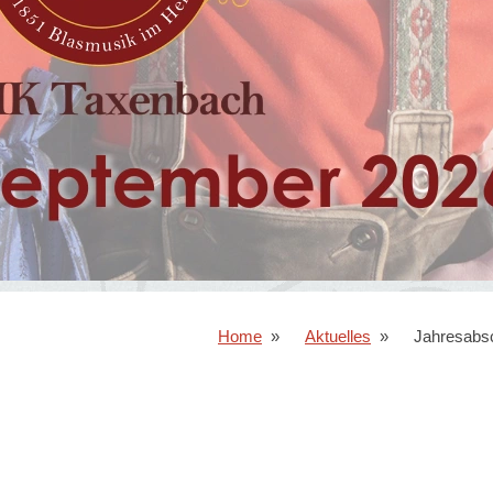
Home
Aktuelles
Jahresabs