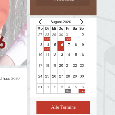
August 2026
27
28
29
30
31
1
2
Lichterwanderung
Sommerkonzert
3
4
5
6
7
8
9
Lichterwanderung
10
11
12
13
14
15
16
17
18
19
20
21
22
23
24
25
26
27
28
29
30
chluss 2020
31
1
2
3
4
5
6
Musikprobe
Bauernherbstfest Taxenbac
Alle Termine