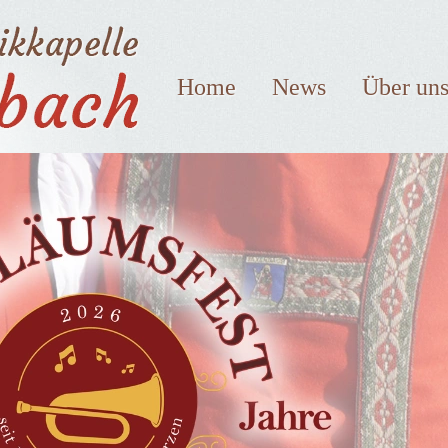
Home
News
Über un