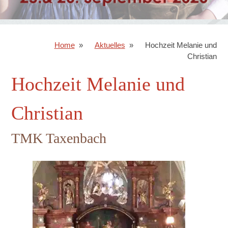
Home
Aktuelles
Hochzeit Melanie und
Christian
Hochzeit Melanie und
Christian
TMK Taxenbach