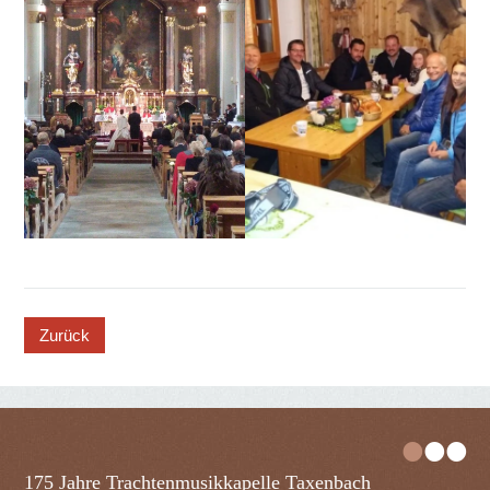
button
•
•
•
175 Jahre Trachtenmusikkapelle Taxenbach