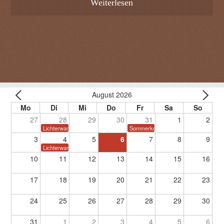
Weiterlesen
August 2026
27
28
29
30
31
1
2
Lichterwanderung
Sommerkonzert
3
4
5
6
7
8
9
Lichterwanderung
10
11
12
13
14
15
16
17
18
19
20
21
22
23
24
25
26
27
28
29
30
31
1
2
3
4
5
6