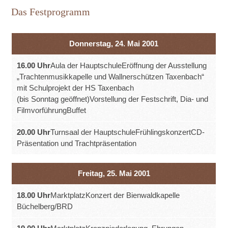
Das Festprogramm
Donnerstag, 24. Mai 2001
16.00 Uhr
Aula der HauptschuleEröffnung der Ausstellung
„Trachtenmusikkapelle und Wallnerschützen Taxenbach“
mit Schulprojekt der HS Taxenbach
(bis Sonntag geöffnet)Vorstellung der Festschrift, Dia- und
FilmvorführungBuffet
20.00 Uhr
Turnsaal der HauptschuleFrühlingskonzertCD-
Präsentation und Trachtpräsentation
Freitag, 25. Mai 2001
18.00 Uhr
MarktplatzKonzert der Bienwaldkapelle
Büchelberg/BRD