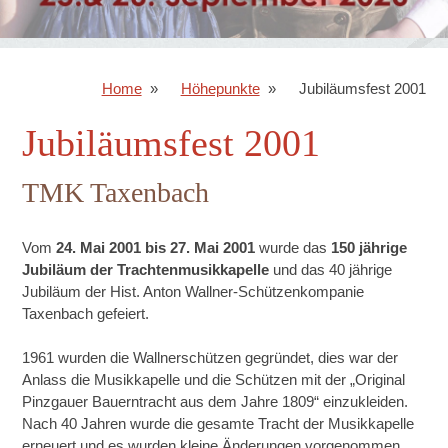
Home
Höhepunkte
Jubiläumsfest 2001
Jubiläumsfest 2001
TMK Taxenbach
Vom
24. Mai 2001 bis 27. Mai 2001
wurde das
150 jährige
Jubiläum der Trachtenmusikkapelle
und das 40 jährige
Jubiläum der Hist. Anton Wallner-Schützenkompanie
Taxenbach gefeiert.
1961 wurden die Wallnerschützen gegründet, dies war der
Anlass die Musikkapelle und die Schützen mit der „Original
Pinzgauer Bauerntracht aus dem Jahre 1809“ einzukleiden.
Nach 40 Jahren wurde die gesamte Tracht der Musikkapelle
erneuert und es wurden kleine Änderungen vorgenommen.