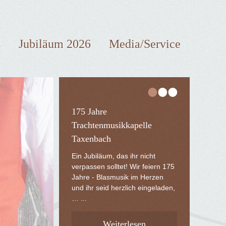
s
Jubiläum 2026
Media/Service
•
•
•
175 Jahre
Trachtenmusikkapelle
Taxenbach
Ein Jubiläum, das ihr nicht
verpassen solltet! Wir feiern 175
Jahre - Blasmusik im Herzen
und ihr seid herzlich eingeladen,
… ...
Weiterlesen