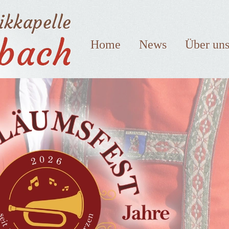
Home
News
Über un