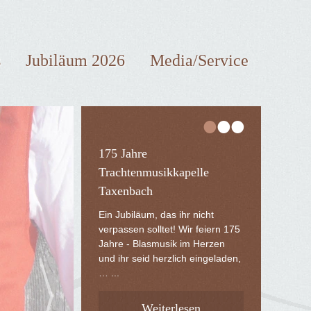
s
Jubiläum 2026
Media/Service
•
•
•
175 Jahre
Trachtenmusikkapelle
Taxenbach
Ein Jubiläum, das ihr nicht
verpassen solltet! Wir feiern 175
Jahre - Blasmusik im Herzen
und ihr seid herzlich eingeladen,
… ...
Weiterlesen