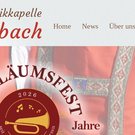
Home
News
Über un