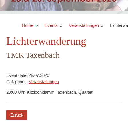
Home
Events
Veranstaltungen
Lichterw
Lichterwanderung
TMK Taxenbach
Event date: 28.07.2026
Categories:
Veranstaltungen
20:00 Uhr: Kitzlochklamm Taxenbach, Quartett
button