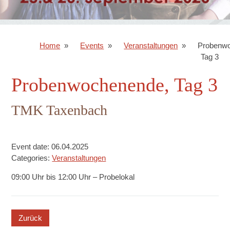
Home
Events
Veranstaltungen
Probenw
Tag 3
Probenwochenende, Tag 3
TMK Taxenbach
Event date: 06.04.2025
Categories:
Veranstaltungen
09:00 Uhr bis 12:00 Uhr – Probelokal
button